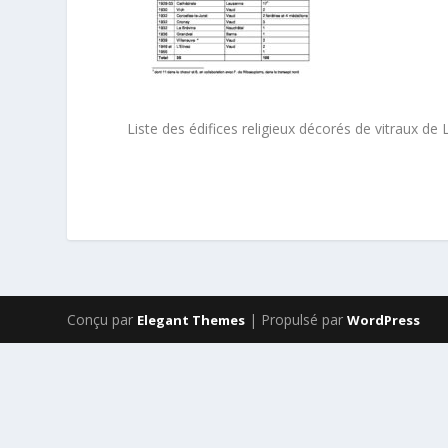
Liste des édifices religieux décorés de vitraux de 
Conçu par
| Propulsé par
Elegant Themes
WordPress