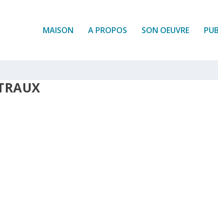
MAISON
A PROPOS
SON OEUVRE
PUB
ITRAUX