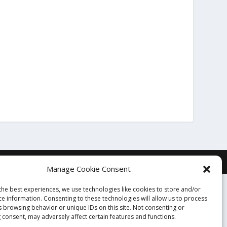
Manage Cookie Consent
the best experiences, we use technologies like cookies to store and/or
ce information. Consenting to these technologies will allow us to process
s browsing behavior or unique IDs on this site. Not consenting or
 consent, may adversely affect certain features and functions.