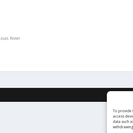
Louis Rivier
To provide 
access devi
data such a
withdrawing